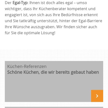
Der
Egal-Typ
: Ihnen ist doch alles egal – umso
wichtiger, dass Ihr Küchenberater kompetent und
engagiert ist, von sich aus Ihre Bedürfnisse erkennt
und Sie tatkräftig unterstützt, hinter der Egal-Barriere
Ihre Wünsche auszugraben. Wir finden sicher auch
für Sie die optimale Lösung!
Küchen-Referenzen
Schöne Küchen, die wir bereits gebaut haben