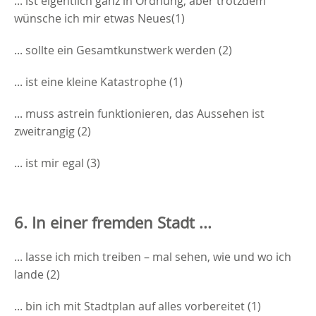
... ist eigentlich ganz in Ordnung, aber trotzdem
wünsche ich mir etwas Neues(1)
... sollte ein Gesamtkunstwerk werden (2)
... ist eine kleine Katastrophe (1)
... muss astrein funktionieren, das Aussehen ist
zweitrangig (2)
... ist mir egal (3)
6. In einer fremden Stadt ...
... lasse ich mich treiben – mal sehen, wie und wo ich
lande (2)
... bin ich mit Stadtplan auf alles vorbereitet (1)