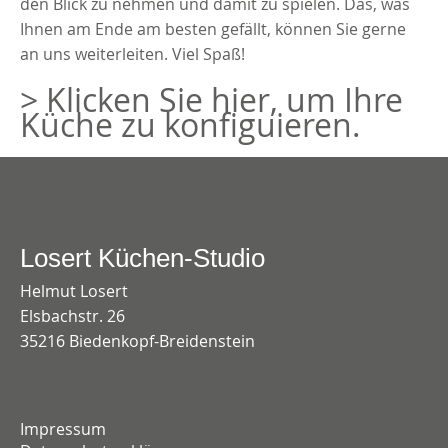
den Blick zu nehmen und damit zu spielen. Das, was
Ihnen am Ende am besten gefällt, können Sie gerne
an uns weiterleiten. Viel Spaß!
> Klicken Sie hier, um Ihre
Küche zu konfiguieren.
Losert Küchen-Studio
Helmut Losert
Elsbachstr. 26
35216 Biedenkopf-Breidenstein
Impressum